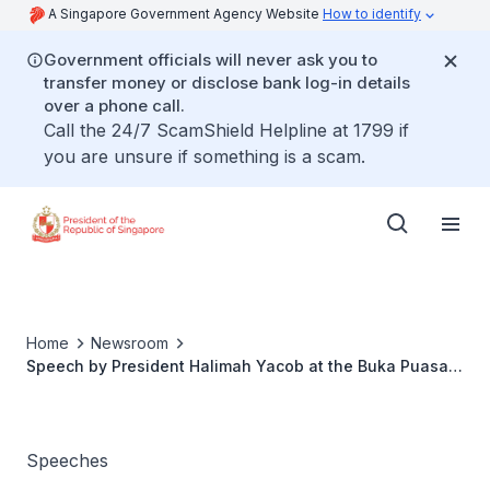
A Singapore Government Agency Website
How to identify
Government officials will never ask you to
transfer money or disclose bank log-in details
over a phone call.
Call the 24/7 ScamShield Helpline at 1799 if
you are unsure if something is a scam.
Home
Newsroom
Speech by President Halimah Yacob at the Buka Puasa
by Majlis Ugama Islam Singapura
Speeches