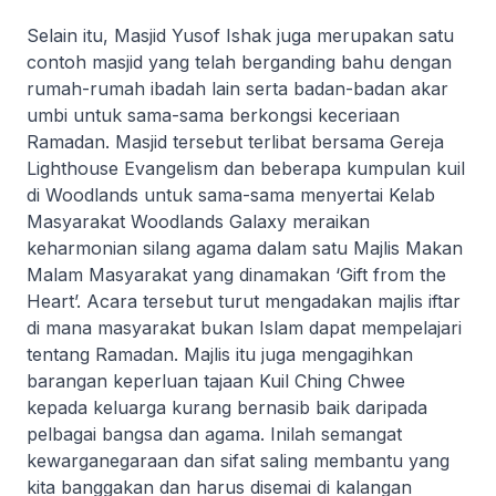
Selain itu, Masjid Yusof Ishak juga merupakan satu
contoh masjid yang telah berganding bahu dengan
rumah-rumah ibadah lain serta badan-badan akar
umbi untuk sama-sama berkongsi keceriaan
Ramadan. Masjid tersebut terlibat bersama Gereja
Lighthouse Evangelism dan beberapa kumpulan kuil
di Woodlands untuk sama-sama menyertai Kelab
Masyarakat Woodlands Galaxy meraikan
keharmonian silang agama dalam satu Majlis Makan
Malam Masyarakat yang dinamakan ‘Gift from the
Heart’. Acara tersebut turut mengadakan majlis iftar
di mana masyarakat bukan Islam dapat mempelajari
tentang Ramadan. Majlis itu juga mengagihkan
barangan keperluan tajaan Kuil Ching Chwee
kepada keluarga kurang bernasib baik daripada
pelbagai bangsa dan agama. Inilah semangat
kewarganegaraan dan sifat saling membantu yang
kita banggakan dan harus disemai di kalangan