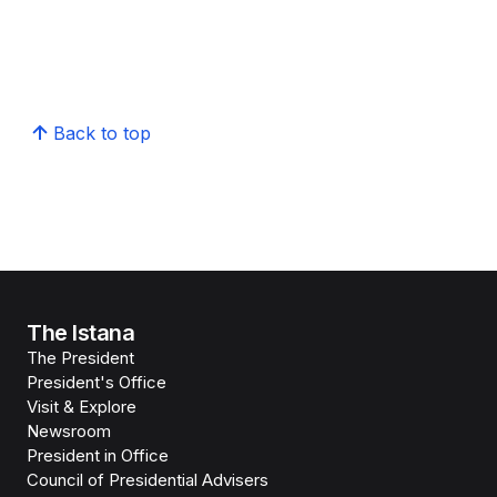
Back to top
The Istana
The President
President's Office
Visit & Explore
Newsroom
President in Office
Council of Presidential Advisers